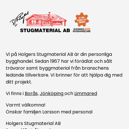
Vi på Holgers Stugmaterial AB är din personliga
bygghandel. Sedan 1967 har vi förädlat och sålt
trävaror samt byggmaterial från branschens
ledande tillverkare. Vi brinner för att hjälpa dig med
ditt projekt.
Vi finns i
Borås,
Jönköping
och
Limmared
Varmt välkomna!
Önskar familjen Larsson med personal
Holgers Stugmaterial AB