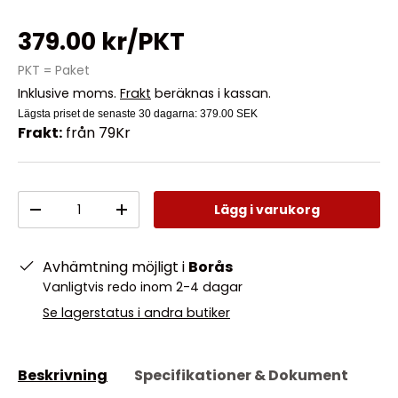
379.00 kr/PKT
PKT = Paket
Inklusive moms.
Frakt
beräknas i kassan.
Lägsta priset de senaste 30 dagarna:
379.00 SEK
Frakt:
från 79Kr
Antal
Lägg i varukorg
-
+
Avhämtning möjligt i
Borås
Vanligtvis redo inom 2-4 dagar
Se lagerstatus i andra butiker
Beskrivning
Specifikationer & Dokument