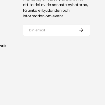
att ta del av de senaste nyheterna,
få unika erbjudanden och
information om event.
E-post
Prenumerera
stik