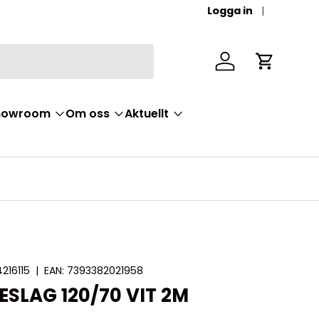
Logga in
Logga in
Vagn
Showroom
Om oss
Aktuellt
216115
|
EAN:
7393382021958
SLAG 120/70 VIT 2M