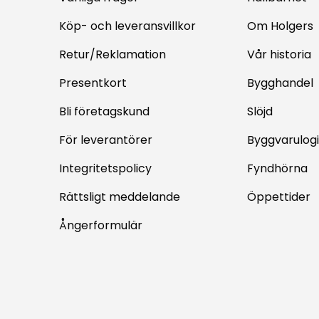
Köp- och leveransvillkor
Om Holgers
Retur/Reklamation
Vår historia
Presentkort
Bygghandel
Bli företagskund
Slöjd
För leverantörer
Byggvarulogi
Integritetspolicy
Fyndhörna
Rättsligt meddelande
Öppettider
Ångerformulär