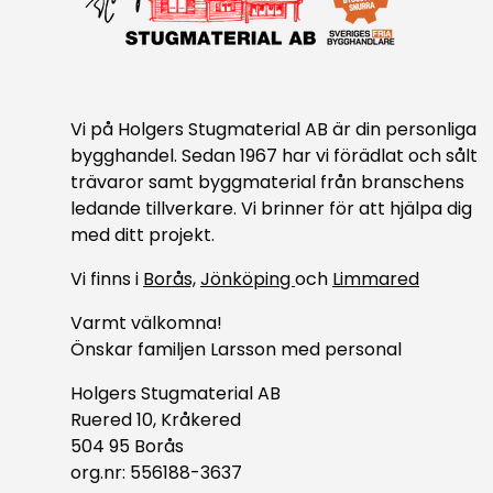
Vi på Holgers Stugmaterial AB är din personliga
bygghandel. Sedan 1967 har vi förädlat och sålt
trävaror samt byggmaterial från branschens
ledande tillverkare. Vi brinner för att hjälpa dig
med ditt projekt.
Vi finns i
Borås,
Jönköping
och
Limmared
Varmt välkomna!
Önskar familjen Larsson med personal
Holgers Stugmaterial AB
Ruered 10, Kråkered
504 95 Borås
org.nr: 556188-3637