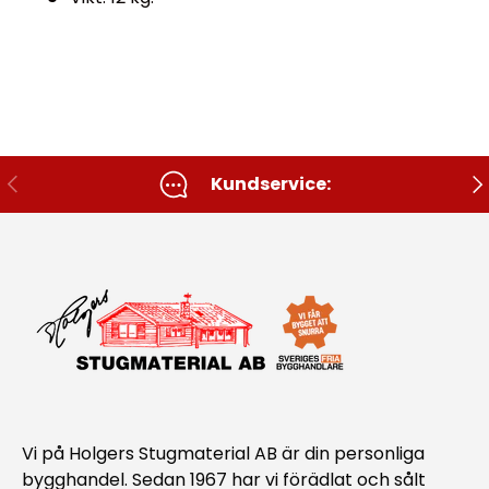
Tidigare
Nä
Kundservice:
Vi på Holgers Stugmaterial AB är din personliga
bygghandel. Sedan 1967 har vi förädlat och sålt