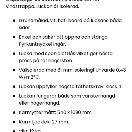
vindstrappa. Luckan är isolerad.
Grundmålad, vit, hdf-board på luckans båda
sidor
Enkel och säker att öppna och stänga.
Fyrkantnyckel ingår.
Lucka med spanjolettlås vilket ger bästa
press på tätningslisten.
Välisolerad med 81 mm isolering! U-värde 0,43
W/m2°C.
Luckan uppfyller högsta täthetskrav: klass 4.
Luckan fungerar både som vänsterhängd
eller högerhängd.
Karmyttermått: 540 x 1090 mm.
Karmtjocklek: 27 mm.
Vikt: 12 kg.