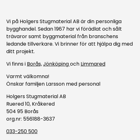
Vi på Holgers Stugmaterial AB är din personliga
bygghandel. Sedan 1967 har vi förädlat och sålt
trävaror samt byggmaterial från branschens
ledande tillverkare. Vi brinner för att hjälpa dig med
ditt projekt.
Vi finns i
Borås,
Jönköping
och
Limmared
Varmt välkomna!
Önskar familjen Larsson med personal
Holgers Stugmaterial AB
Ruered 10, Kråkered
504 95 Borås
org.nr: 556188-3637
033-250 500