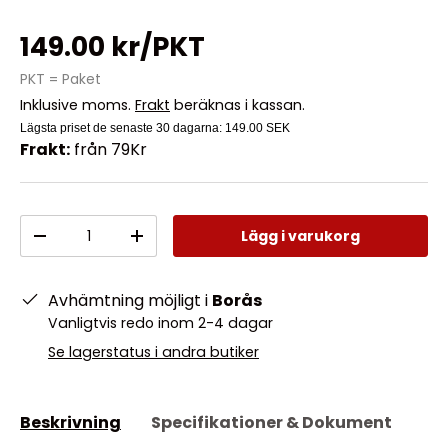
149.00 kr/PKT
PKT = Paket
Inklusive moms.
Frakt
beräknas i kassan.
Lägsta priset de senaste 30 dagarna:
149.00 SEK
Frakt:
från 79Kr
Antal
Lägg i varukorg
-
+
Avhämtning möjligt i
Borås
Vanligtvis redo inom 2-4 dagar
Se lagerstatus i andra butiker
Beskrivning
Specifikationer & Dokument