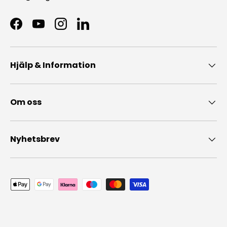
Facebook
YouTube
Instagram
LinkedIn
Hjälp & Information
Om oss
Nyhetsbrev
Accepterade betalningsmedel