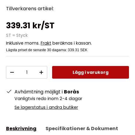
Tillverkarens artikel:
339.31 kr/ST
ST = Styck
Inklusive moms.
Frakt
beräknas i kassan.
Lägsta priset de senaste 30 dagarna:
339.31 SEK
Antal
Lägg i varukorg
-
+
Avhämtning möjligt i
Borås
Vanligtvis redo inom 2-4 dagar
Se lagerstatus i andra butiker
Beskrivning
Specifikationer & Dokument