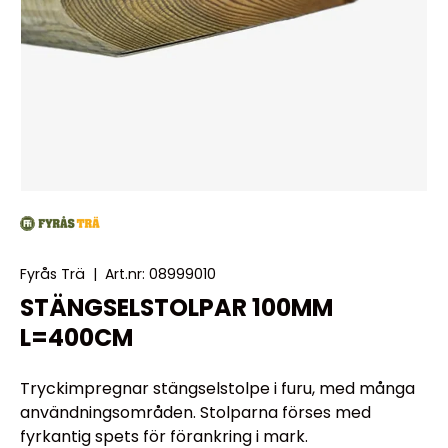
Fyrås Trä
|
Art.nr:
08999010
STÄNGSELSTOLPAR 100MM
L=400CM
Tryckimpregnar stängselstolpe i furu, med många
användningsområden. Stolparna förses med
fyrkantig spets för förankring i mark.