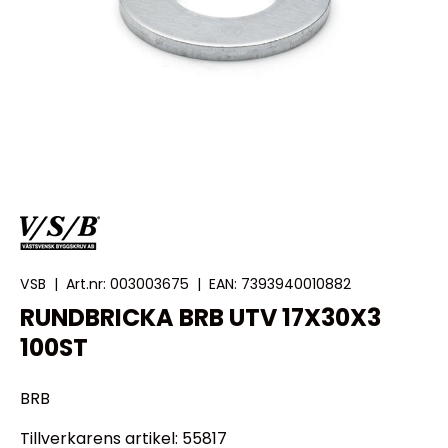
VSB
|
Art.nr:
003003675
|
EAN:
7393940010882
RUNDBRICKA BRB UTV 17X30X3
100ST
BRB
Tillverkarens artikel: 55817