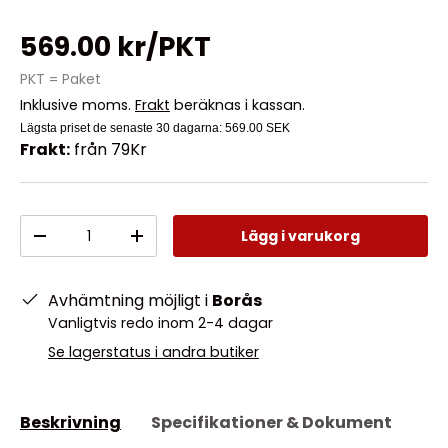
569.00 kr/PKT
PKT = Paket
Inklusive moms.
Frakt
beräknas i kassan.
Lägsta priset de senaste 30 dagarna:
569.00 SEK
Frakt:
från 79Kr
Antal
Lägg i varukorg
-
+
Avhämtning möjligt i
Borås
Vanligtvis redo inom 2-4 dagar
Se lagerstatus i andra butiker
Beskrivning
Specifikationer & Dokument