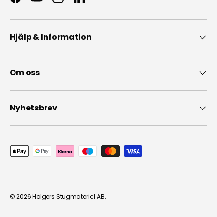
Facebook
YouTube
Instagram
LinkedIn
Hjälp & Information
Om oss
Nyhetsbrev
Accepterade betalningsmedel
© 2026
Holgers Stugmaterial AB
.