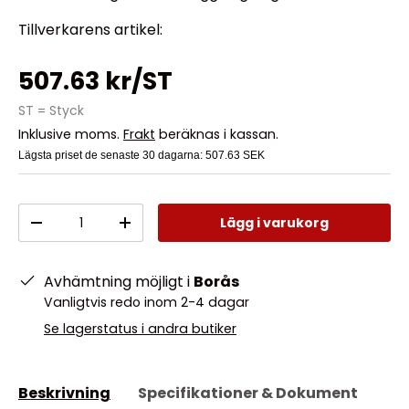
Tillverkarens artikel:
507.63 kr/ST
ST = Styck
Inklusive moms.
Frakt
beräknas i kassan.
Lägsta priset de senaste 30 dagarna:
507.63 SEK
Antal
Lägg i varukorg
-
+
Avhämtning möjligt i
Borås
Vanligtvis redo inom 2-4 dagar
Se lagerstatus i andra butiker
Beskrivning
Specifikationer & Dokument