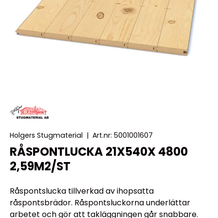
Holgers Stugmaterial
|
Art.nr:
5001001607
RÅSPONTLUCKA 21X540X 4800
2,59M2/ST
Råspontslucka tillverkad av ihopsatta
råspontsbrädor. Råspontsluckorna underlättar
arbetet och gör att takläggningen går snabbare.