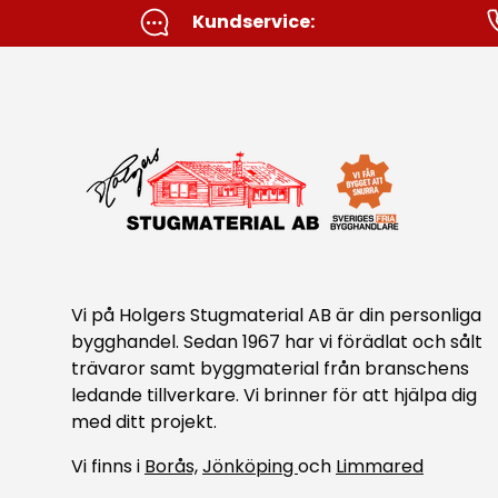
Kundservice:
Vi på Holgers Stugmaterial AB är din personliga
bygghandel. Sedan 1967 har vi förädlat och sålt
trävaror samt byggmaterial från branschens
ledande tillverkare. Vi brinner för att hjälpa dig
med ditt projekt.
Vi finns i
Borås,
Jönköping
och
Limmared