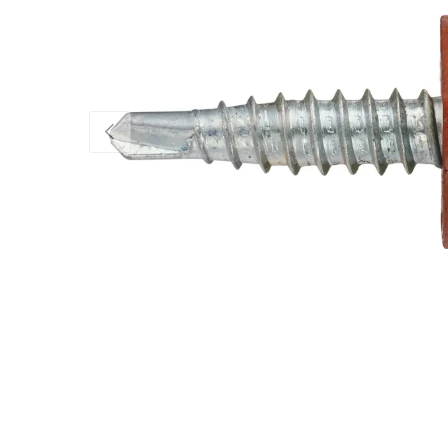
Föregående