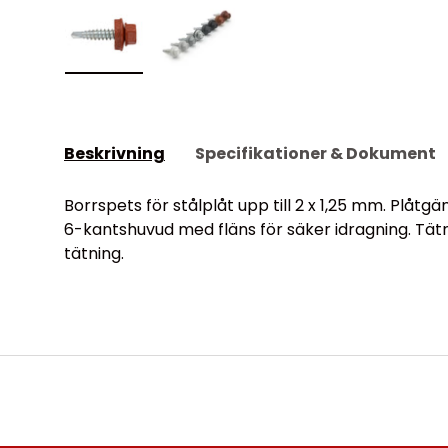
Visa bild 1 i visningsgalleriet
Visa bild 2 i visningsgalleriet
Beskrivning
Specifikationer & Dokument
Borrspets för stålplåt upp till 2 x 1,25 mm. Plåtg
6-kantshuvud med fläns för säker idragning. Tätn
tätning.