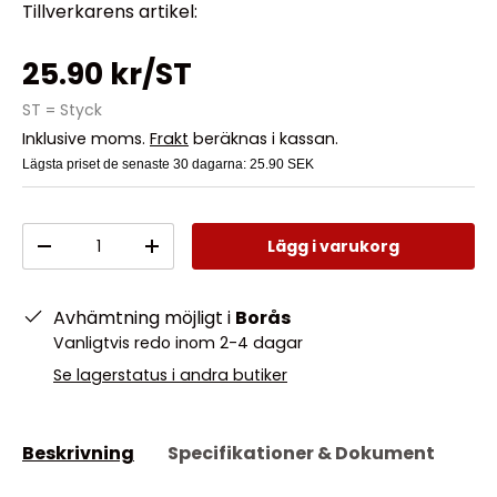
Tillverkarens artikel:
25.90 kr/ST
ST = Styck
Inklusive moms.
Frakt
beräknas i kassan.
Lägsta priset de senaste 30 dagarna:
25.90 SEK
Antal
Lägg i varukorg
-
+
Avhämtning möjligt i
Borås
Vanligtvis redo inom 2-4 dagar
Se lagerstatus i andra butiker
Beskrivning
Specifikationer & Dokument