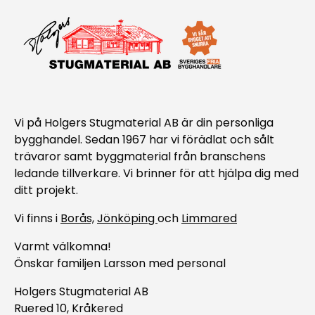
Vi på Holgers Stugmaterial AB är din personliga
bygghandel. Sedan 1967 har vi förädlat och sålt
trävaror samt byggmaterial från branschens
ledande tillverkare. Vi brinner för att hjälpa dig med
ditt projekt.
Vi finns i
Borås,
Jönköping
och
Limmared
Varmt välkomna!
Önskar familjen Larsson med personal
Holgers Stugmaterial AB
Ruered 10, Kråkered