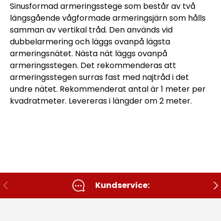
Sinusformad armeringsstege som består av två
längsgående vågformade armeringsjärn som hålls
samman av vertikal tråd. Den används vid
dubbelarmering och läggs ovanpå lägsta
armeringsnätet. Nästa nät läggs ovanpå
armeringsstegen. Det rekommenderas att
armeringsstegen surras fast med najtråd i det
undre nätet. Rekommenderat antal är 1 meter per
kvadratmeter. Levereras i längder om 2 meter.
Tidigare
Nä
Kundservice: