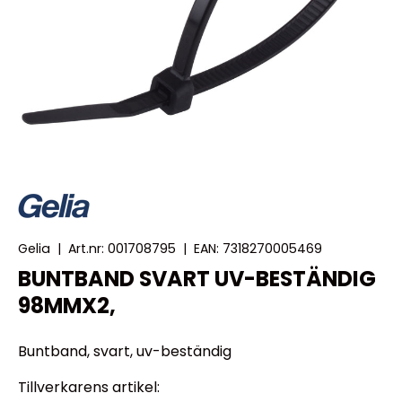
Gelia
|
Art.nr:
001708795
|
EAN:
7318270005469
BUNTBAND SVART UV-BESTÄNDIG
98MMX2,
Buntband, svart, uv-beständig
Tillverkarens artikel: