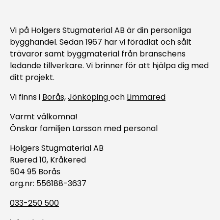
Vi på Holgers Stugmaterial AB är din personliga
bygghandel. Sedan 1967 har vi förädlat och sålt
trävaror samt byggmaterial från branschens
ledande tillverkare. Vi brinner för att hjälpa dig med
ditt projekt.
Vi finns i
Borås,
Jönköping
och
Limmared
Varmt välkomna!
Önskar familjen Larsson med personal
Holgers Stugmaterial AB
Ruered 10, Kråkered
504 95 Borås
org.nr: 556188-3637
033-250 500