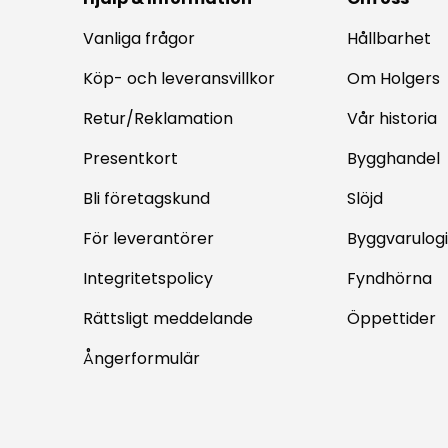
Vanliga frågor
Hållbarhet
Köp- och leveransvillkor
Om Holgers
Retur/Reklamation
Vår historia
Presentkort
Bygghandel
Bli företagskund
Slöjd
För leverantörer
Byggvarulogi
Integritetspolicy
Fyndhörna
Rättsligt meddelande
Öppettider
Ångerformulär