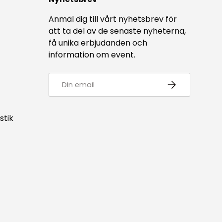
Anmäl dig till vårt nyhetsbrev för
att ta del av de senaste nyheterna,
få unika erbjudanden och
information om event.
E-post
Prenumerera
stik