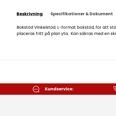
Beskrivning
Specifikationer & Dokument
Bokstöd Vinkelstöd. L-format bokstöd, för att s
placeras fritt på plan yta. Kan säkras med en skru
Kundservice: