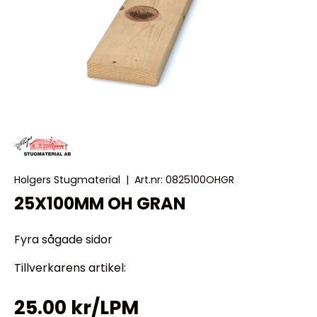
Holgers Stugmaterial
|
Art.nr:
0825100OHGR
25X100MM OH GRAN
Fyra sågade sidor
Tillverkarens artikel:
25.00 kr/LPM