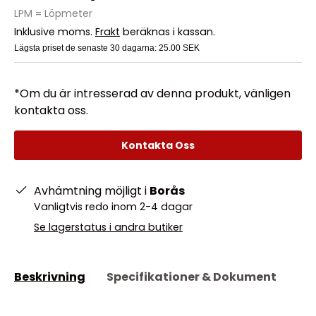
LPM = Löpmeter
Inklusive moms.
Frakt
beräknas i kassan.
Lägsta priset de senaste 30 dagarna:
25.00 SEK
*Om du är intresserad av denna produkt, vänligen
kontakta oss.
Kontakta Oss
Avhämtning möjligt i
Borås
Vanligtvis redo inom 2-4 dagar
Se lagerstatus i andra butiker
Beskrivning
Specifikationer & Dokument