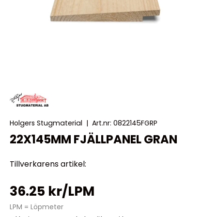
Holgers Stugmaterial
|
Art.nr:
0822145FGRP
22X145MM FJÄLLPANEL GRAN
Tillverkarens artikel:
36.25 kr/LPM
LPM = Löpmeter