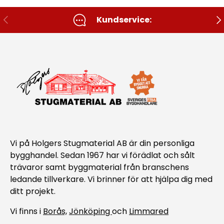
Tidigare
Nä
Kundservice:
Vi på Holgers Stugmaterial AB är din personliga
bygghandel. Sedan 1967 har vi förädlat och sålt
trävaror samt byggmaterial från branschens
ledande tillverkare. Vi brinner för att hjälpa dig med
ditt projekt.
Vi finns i
Borås,
Jönköping
och
Limmared