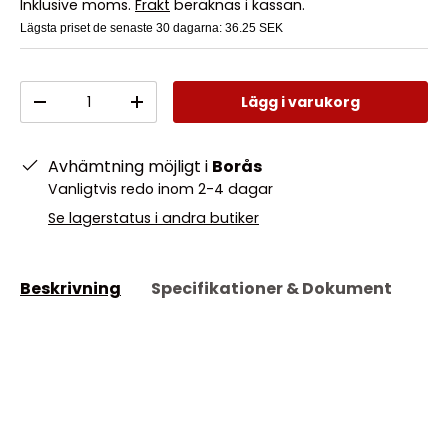
Inklusive moms.
Frakt
beräknas i kassan.
Lägsta priset de senaste 30 dagarna:
36.25 SEK
Antal
Lägg i varukorg
-
+
Avhämtning möjligt i
Borås
Vanligtvis redo inom 2-4 dagar
Se lagerstatus i andra butiker
Beskrivning
Specifikationer & Dokument