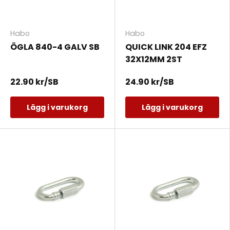
Habo
Habo
ÖGLA 840-4 GALV SB
QUICK LINK 204 EFZ
32X12MM 2ST
22.90 kr/SB
24.90 kr/SB
Lägg i varukorg
Lägg i varukorg