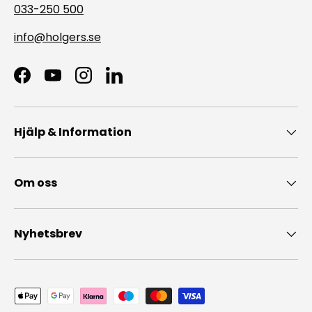
033-250 500
info@holgers.se
Facebook
YouTube
Instagram
LinkedIn
Hjälp & Information
Om oss
Nyhetsbrev
Accepterade betalningsmedel