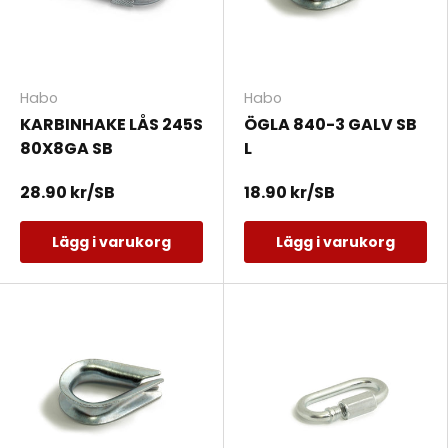
Habo
Habo
KARBINHAKE LÅS 245S
ÖGLA 840-3 GALV SB
80X8GA SB
L
28.90 kr/SB
18.90 kr/SB
Lägg i varukorg
Lägg i varukorg