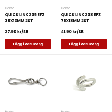
Habo
Habo
QUICK LINK 205 EFZ
QUICK LINK 208 EFZ
38X13MM 2ST
75X18MM 2ST
27.90 kr/SB
41.90 kr/SB
Lägg i varukorg
Lägg i varukorg
Habo
Habo