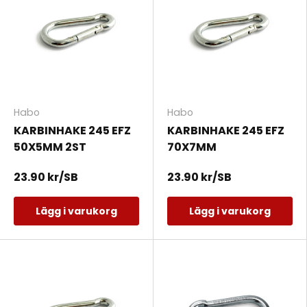
Habo
Habo
KARBINHAKE 245 EFZ
KARBINHAKE 245 EFZ
50X5MM 2ST
70X7MM
23.90 kr/SB
23.90 kr/SB
Lägg i varukorg
Lägg i varukorg