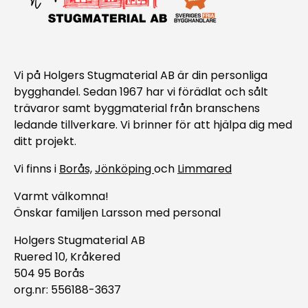
Vi på Holgers Stugmaterial AB är din personliga
bygghandel. Sedan 1967 har vi förädlat och sålt
trävaror samt byggmaterial från branschens
ledande tillverkare. Vi brinner för att hjälpa dig med
ditt projekt.
Vi finns i
Borås,
Jönköping
och
Limmared
Varmt välkomna!
Önskar familjen Larsson med personal
Holgers Stugmaterial AB
Ruered 10, Kråkered
504 95 Borås
org.nr: 556188-3637