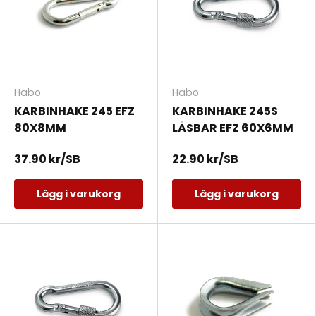
Habo
Habo
KARBINHAKE 245 EFZ
KARBINHAKE 245S
80X8MM
LÅSBAR EFZ 60X6MM
37.90 kr/SB
22.90 kr/SB
Lägg i varukorg
Lägg i varukorg