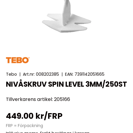
Tebo
|
Art.nr:
008202385
|
EAN:
7391142051665
NIVÅSKRUV SPIN LEVEL 3MM/250ST
Tillverkarens artikel: 205166
449.00 kr/FRP
FRP = Förpackning