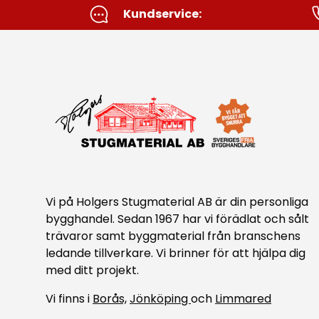
Kundservice:
Vi på Holgers Stugmaterial AB är din personliga
bygghandel. Sedan 1967 har vi förädlat och sålt
trävaror samt byggmaterial från branschens
ledande tillverkare. Vi brinner för att hjälpa dig
med ditt projekt.
Vi finns i
Borås,
Jönköping
och
Limmared