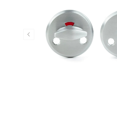
Föregående