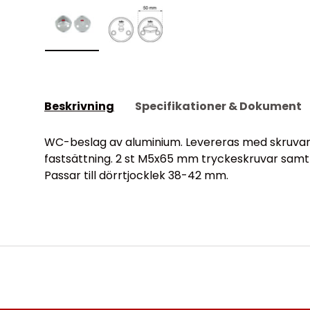
Visa bild 1 i visningsgalleriet
Visa bild 2 i visningsgalleriet
Beskrivning
Specifikationer & Dokument
WC-beslag av aluminium. Levereras med skruva
fastsättning. 2 st M5x65 mm tryckeskruvar samt 
Passar till dörrtjocklek 38-42 mm.